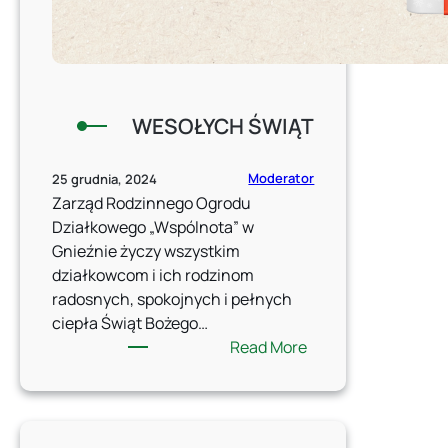
WESOŁYCH ŚWIĄT
Moderator
25 grudnia, 2024
Zarząd Rodzinnego Ogrodu
Działkowego „Wspólnota” w
Gnieźnie życzy wszystkim
działkowcom i ich rodzinom
radosnych, spokojnych i pełnych
ciepła Świąt Bożego…
:
Read More
WESOŁYCH
ŚWIĄT