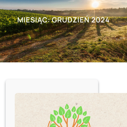
MIESIĄC:
GRUDZIEŃ 2024