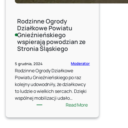
Rodzinne Ogrody
Działkowe Powiatu
Gnieźnieńskiego
wspierają powodzian ze
Stronia Śląskiego
Moderator
5 grudnia, 2024
Rodzinne Ogrody Działkowe
Powiatu Gnieźnieńskiego po raz
kolejny udowodniły, że działkowcy
to ludzie o wielkich sercach. Dzięki
wspólnej mobilizacji udało…
:
Read More
Rodzinne
Ogrody
Działkowe