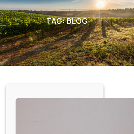
TAG:
BLOG