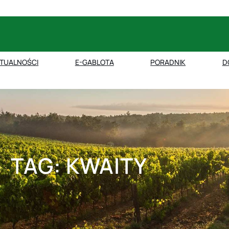
TUALNOŚCI
E-GABLOTA
PORADNIK
D
TAG:
KWAITY