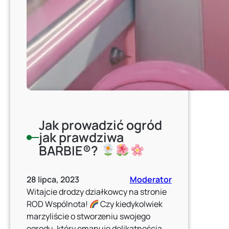
Jak prowadzić ogród
jak prawdziwa
BARBIE®?
28 lipca, 2023
Moderator
Witajcie drodzy działkowcy na stronie
ROD Wspólnota!
Czy kiedykolwiek
marzyliście o stworzeniu swojego
ogrodu, który emanuje delikatnością,