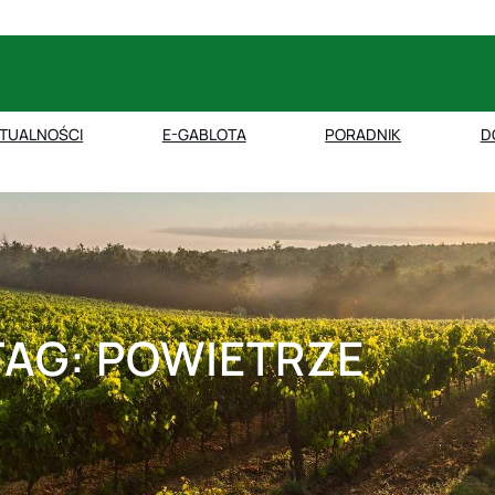
TUALNOŚCI
E-GABLOTA
PORADNIK
D
TAG:
POWIETRZE