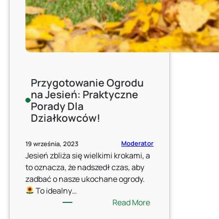
Przygotowanie Ogrodu
na Jesień: Praktyczne
Porady Dla
Działkowców!
Moderator
19 września, 2023
Jesień zbliża się wielkimi krokami, a
to oznacza, że nadszedł czas, aby
zadbać o nasze ukochane ogrody.
To idealny…
:
Read More
Przygotowanie