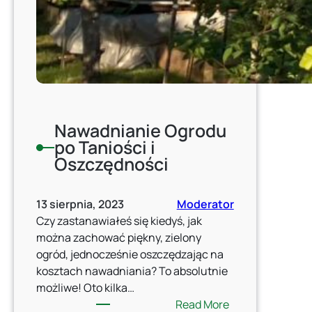
Nawadnianie Ogrodu
po Taniości i
Oszczędności
13 sierpnia, 2023
Moderator
Czy zastanawiałeś się kiedyś, jak
można zachować piękny, zielony
ogród, jednocześnie oszczędzając na
kosztach nawadniania? To absolutnie
możliwe! Oto kilka…
:
Read More