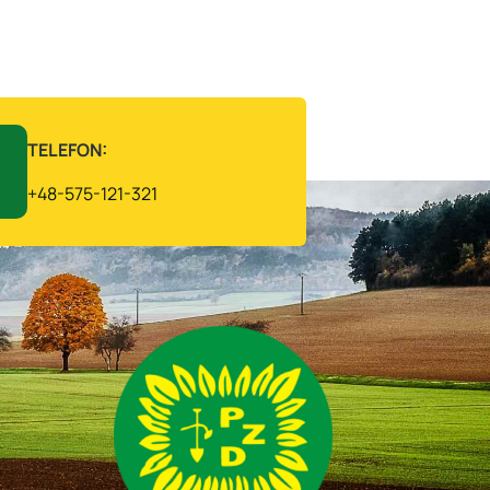
TELEFON:
+48-575-121-321