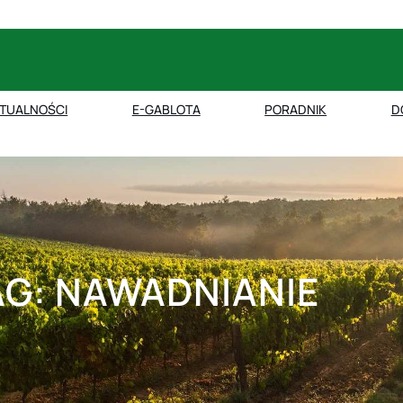
TUALNOŚCI
E-GABLOTA
PORADNIK
D
AG:
NAWADNIANIE