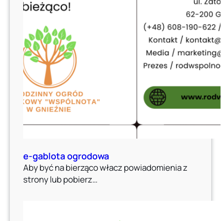
e-gablota ogrodowa
Aby być na bierząco włacz powiadomienia z
strony lub pobierz…