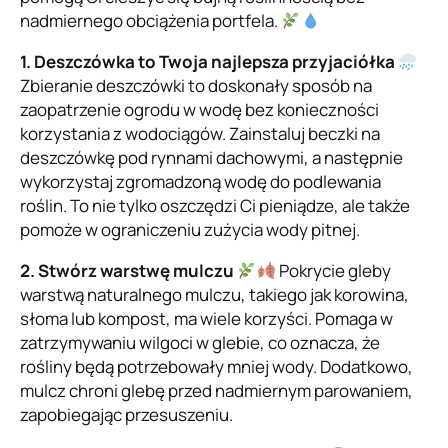
nadmiernego obciążenia portfela.
1. Deszczówka to Twoja najlepsza przyjaciółka
Zbieranie deszczówki to doskonały sposób na
zaopatrzenie ogrodu w wodę bez konieczności
korzystania z wodociągów. Zainstaluj beczki na
deszczówkę pod rynnami dachowymi, a następnie
wykorzystaj zgromadzoną wodę do podlewania
roślin. To nie tylko oszczędzi Ci pieniądze, ale także
pomoże w ograniczeniu zużycia wody pitnej.
2. Stwórz warstwę mulczu
Pokrycie gleby
warstwą naturalnego mulczu, takiego jak korowina,
słoma lub kompost, ma wiele korzyści. Pomaga w
zatrzymywaniu wilgoci w glebie, co oznacza, że
rośliny będą potrzebowały mniej wody. Dodatkowo,
mulcz chroni glebę przed nadmiernym parowaniem,
zapobiegając przesuszeniu.