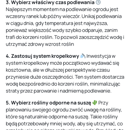
3. Wybierz właściwy czas podlewania
Najlepszym momentem na podlewanie ogrodu jest
wczesny ranek lub późny wieczór. Unikaj podlewania
w ciągu dnia, gdy temperatura jest najwyższa,
ponieważ większość wody szybko odparuje, zanim
trafi do korzeni roślin. To pozwoli zaoszczędzić wodę i
utrzymać zdrowy wzrost roślin
4. Zastosuj system kropelkowy
Inwestycja w
system kropelkowy może początkowo wydawać się
kosztowna, ale w dłuższej perspektywie czasu
przyniesie duże oszczędności. Ten system dostarcza
wodę bezpośrednio do korzeni roślin, minimalizując
straty przez parowanie i nadmierną podlewanie.
5. Wybierz rośliny odporne na suszę
Przy
planowaniu swojego ogrodu zwróć uwagę na rośliny,
które są naturalnie odporne na suszę. Takie rośliny
będą potrzebowały mniej wody, aby się utrzymać, co