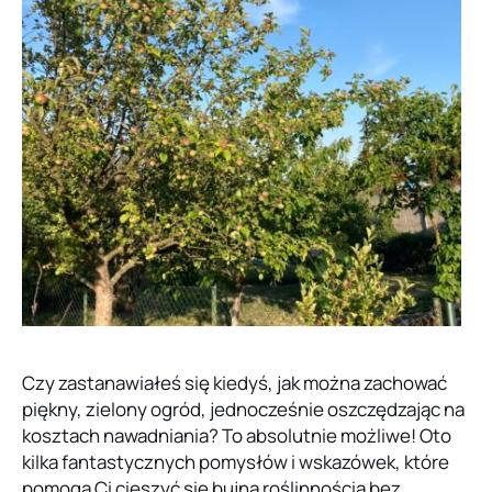
Czy zastanawiałeś się kiedyś, jak można zachować
piękny, zielony ogród, jednocześnie oszczędzając na
kosztach nawadniania? To absolutnie możliwe! Oto
kilka fantastycznych pomysłów i wskazówek, które
pomogą Ci cieszyć się bujną roślinnością bez