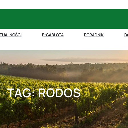
TUALNOŚCI
E-GABLOTA
PORADNIK
D
TAG:
RODOS