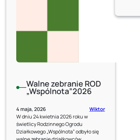
Walne zebranie ROD
„Wspólnota”2026
4 maja, 2026
Wiktor
W dniu 24 kwietnia 2026 roku w
świetlicy Rodzinnego Ogrodu
Działkowego „Wspólnota” odbyło się
walne zebranie działkowców.