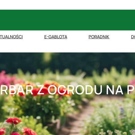
TUALNOŚCI
E-GABLOTA
PORADNIK
D
RBAR Z OGRODU NA 