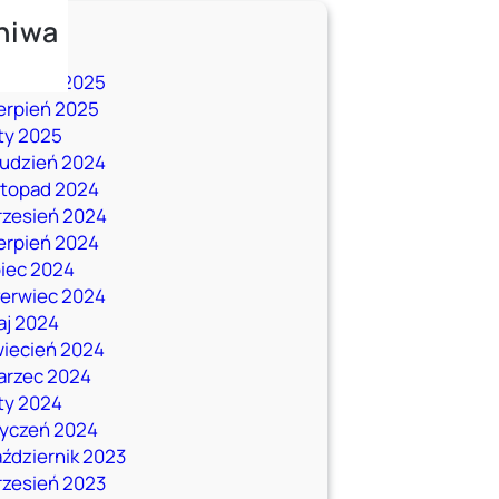
hiwa
aj 2026
rudzień 2025
erpień 2025
ty 2025
rudzień 2024
stopad 2024
rzesień 2024
erpień 2024
piec 2024
zerwiec 2024
aj 2024
wiecień 2024
arzec 2024
ty 2024
tyczeń 2024
ździernik 2023
rzesień 2023