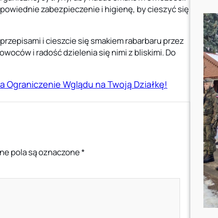
powiednie zabezpieczenie i higienę, by cieszyć się
przepisami i cieszcie się smakiem rabarbaru przez
woców i radość dzielenia się nimi z bliskimi. Do
a Ograniczenie Wglądu na Twoją Działkę!
e pola są oznaczone
*