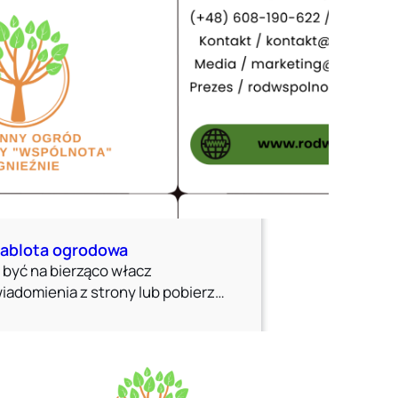
ablota ogrodowa
 być na bierząco włacz
iadomienia z strony lub pobierz…