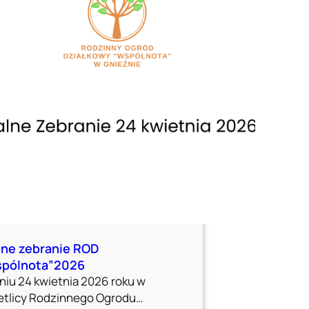
ne zebranie ROD
spólnota”2026
niu 24 kwietnia 2026 roku w
etlicy Rodzinnego Ogrodu…