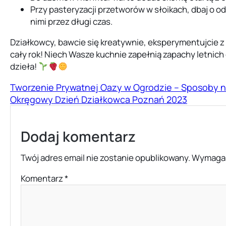
Przy pasteryzacji przetworów w słoikach, dbaj o od
nimi przez długi czas.
Działkowcy, bawcie się kreatywnie, eksperymentujcie z 
cały rok! Niech Wasze kuchnie zapełnią zapachy letnich o
dzieła!
Tworzenie Prywatnej Oazy w Ogrodzie – Sposoby n
Okręgowy Dzień Działkowca Poznań 2023
Dodaj komentarz
Twój adres email nie zostanie opublikowany.
Wymagan
Komentarz
*