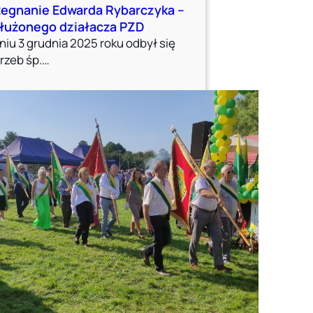
egnanie Edwarda Rybarczyka –
łużonego działacza PZD
niu 3 grudnia 2025 roku odbył się
rzeb śp.…