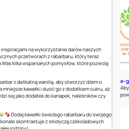
i inspiracjami na wykorzystanie darów naszych
cznych przetworach z rabarbaru, który teraz
a Was kilka wspaniałych pomysłów, które pozwolą
e-g
arbar z delikatną wanilią, aby stworzyć dżem o
Aby
 mniejsze kawałki i dusić go z dodatkiem cukru, aż
pow
dzi się jako dodatek do kanapek, naleśników czy
Dodaj kawałki świeżego rabarbaru do swojego
skonale skontrastuje z słodyczą czekoladowych
ałej rodziny!