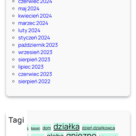
czerwiec 2024
maj 2024
kwiecień 2024
marzec 2024
luty 2024
styczeń 2024
październik 2023
wrzesień 2023
sierpień 2023
lipiec 2023
czerwiec 2023
sierpień 2022
Tagi
działka
dom
dzień działkowca
aloe
aloes
basen
gniezno
gleba