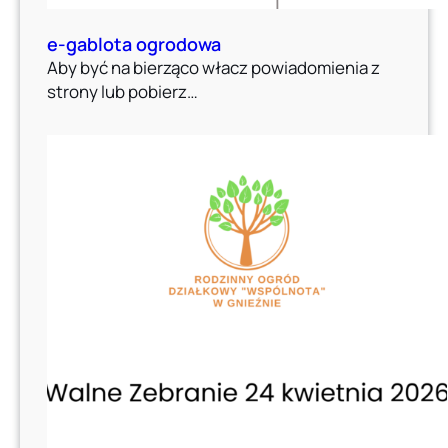
e-gablota ogrodowa
Aby być na bierząco włacz powiadomienia z
strony lub pobierz…