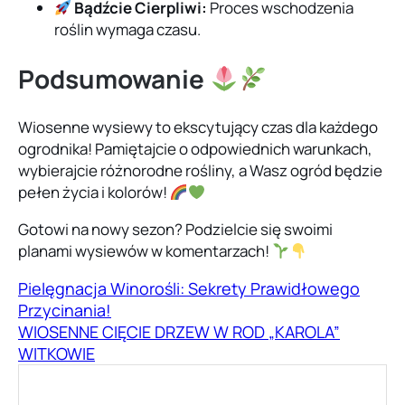
Bądźcie Cierpliwi:
Proces wschodzenia
roślin wymaga czasu.
Podsumowanie
Wiosenne wysiewy to ekscytujący czas dla każdego
ogrodnika! Pamiętajcie o odpowiednich warunkach,
wybierajcie różnorodne rośliny, a Wasz ogród będzie
pełen życia i kolorów!
Gotowi na nowy sezon? Podzielcie się swoimi
planami wysiewów w komentarzach!
Pielęgnacja Winorośli: Sekrety Prawidłowego
Przycinania!
WIOSENNE CIĘCIE DRZEW W ROD „KAROLA”
WITKOWIE