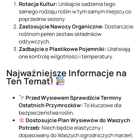
Rotacja Kultur:
Unikajcie sadzenia tego
samego rodzaju roślin w tym samym miejscu co
poprzednie sezony.
Zastosujcie Nawozy Organiczne:
Dostarczcie
roślinom pełen zestaw składników
odżywczych.
Zadbajcie o Plastikowe Pojemniki:
Ułatwiają
one kontrolę wilgotności i temperatury.
Najważniejsze Informacje na
Ten Temat!
Przed Wysiewem Sprawdźcie Terminy
Ostatnich Przymrozków:
To kluczowe dla
bezpieczeństwa roślin.
Dostosujcie Plan Wysiewów do Waszych
Potrzeb:
Niech będzie elastyczny i
dopasowany do Waszych ogrodniczych marzeń.