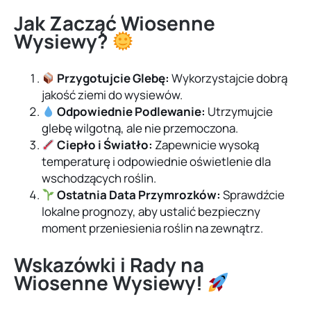
Jak Zacząć Wiosenne
Wysiewy?
Przygotujcie Glebę:
Wykorzystajcie dobrą
jakość ziemi do wysiewów.
Odpowiednie Podlewanie:
Utrzymujcie
glebę wilgotną, ale nie przemoczona.
Ciepło i Światło:
Zapewnicie wysoką
temperaturę i odpowiednie oświetlenie dla
wschodzących roślin.
Ostatnia Data Przymrozków:
Sprawdźcie
lokalne prognozy, aby ustalić bezpieczny
moment przeniesienia roślin na zewnątrz.
Wskazówki i Rady na
Wiosenne Wysiewy!