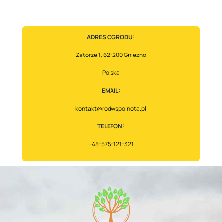
ADRES OGRODU:
Zatorze 1, 62-200 Gniezno
Polska
EMAIL:
kontakt@rodwspolnota.pl
TELEFON:
+48-575-121-321