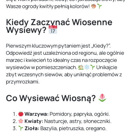
Wasze ogrody kwitły pełnią kolorów!
Kiedy Zaczynać Wiosenne
Wysiewy?
Pierwszym kluczowym pytaniem jest „Kiedy?”.
Odpowiedź jest uzależniona od regionu, ale ogólnie
marzec i kwiecień to idealny czas na rozpoczęcie
wysiewów w pomieszczeniach.
Unikajcie
zbyt wczesnych siewów, aby uniknąć problemów z
przymrozkami.
Co Wysiewać Wiosną?
Warzywa:
Pomidory, papryka, ogórki.
Kwiaty:
Nasturcje, astry, słoneczniki.
Zioła:
Bazylia, pietruszka, oregano.